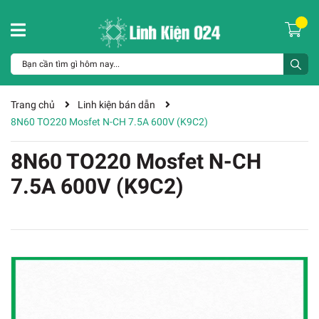
Trang chủ
Linh kiện bán dẫn
8N60 TO220 Mosfet N-CH 7.5A 600V (K9C2)
8N60 TO220 Mosfet N-CH
7.5A 600V (K9C2)