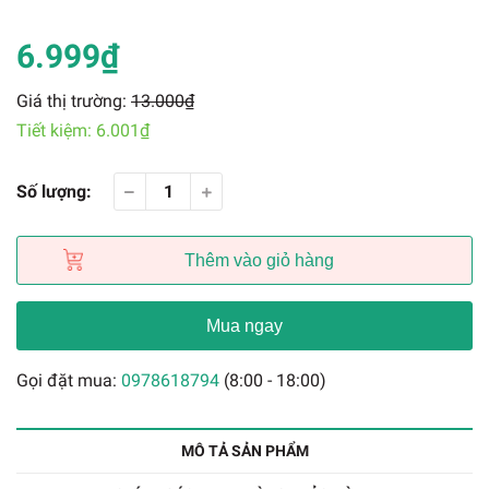
6.999₫
Giá thị trường:
13.000₫
Tiết kiệm:
6.001₫
Số lượng:
Thêm vào giỏ hàng
Mua ngay
Gọi đặt mua:
0978618794
(8:00 - 18:00)
MÔ TẢ SẢN PHẨM