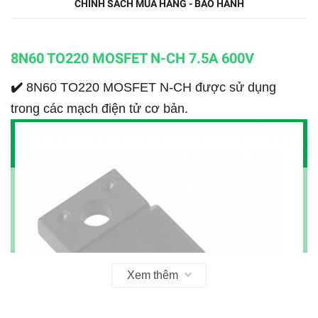
CHÍNH SÁCH MUA HÀNG - BẢO HÀNH
8N60 TO220 MOSFET N-CH 7.5A 600V
✔️
8N60 TO220 MOSFET N-CH được sử dụng
trong các mạch điện tử cơ bản.
Xem thêm