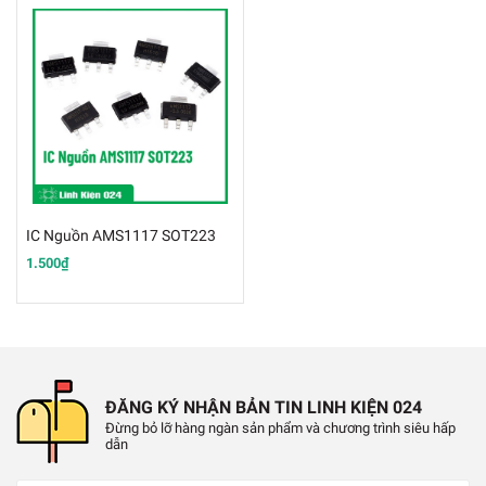
IC Nguồn AMS1117 SOT223
1.500₫
ĐĂNG KÝ NHẬN BẢN TIN LINH KIỆN 024
Đừng bỏ lỡ hàng ngàn sản phẩm và chương trình siêu hấp
dẫn