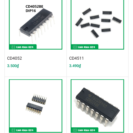
CD4052
CD4511
3.500₫
3.490₫