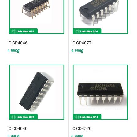
IC CD4046
IC CD4077
4.990₫
6.990₫
IC CD4040
IC CD4520
5.990₫
6.990₫