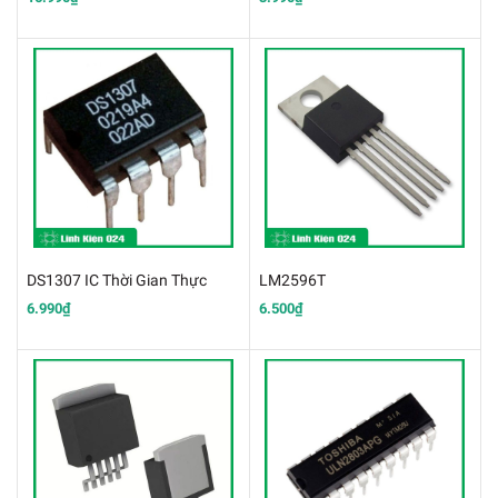
DS1307 IC Thời Gian Thực
LM2596T
6.990₫
6.500₫