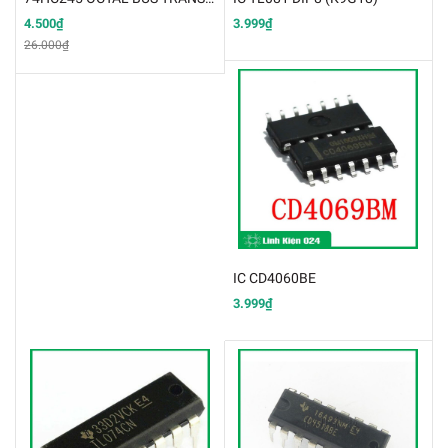
4.500₫
3.999₫
26.000₫
IC CD4060BE
3.999₫