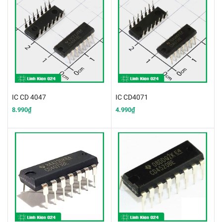
IC CD 4047
IC CD4071
8.990₫
4.990₫