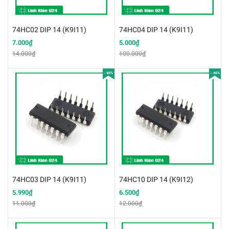
74HC02 DIP 14 (K9I11)
74HC04 DIP 14 (K9I11)
7.000₫
5.000₫
14.000₫
100.000₫
- 46%
- 46%
74HC03 DIP 14 (K9I11)
74HC10 DIP 14 (K9I12)
5.990₫
6.500₫
11.000₫
12.000₫