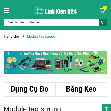
Trang chủ
Module tạo sương
Module tạo sương