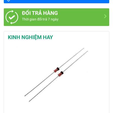
ĐỔI TRẢ HÀNG
Thời gian đổi trả 7 ngày
KINH NGHIỆM HAY