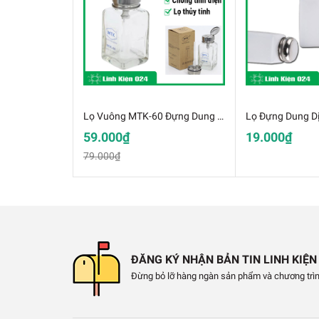
Lọ Vuông MTK-60 Đựng Dung Dịch 180ml Bằng Thủy Tinh Chống Tĩnh Điện
59.000₫
19.000₫
79.000₫
ĐĂNG KÝ NHẬN BẢN TIN LINH KIỆN
Đừng bỏ lỡ hàng ngàn sản phẩm và chương trìn