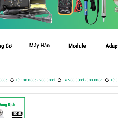
.000đ
Từ 100.000đ - 200.000đ
Từ 200.000đ - 300.000đ
Từ 3