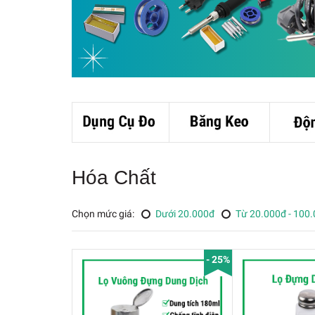
Hóa Chất
Chọn mức giá:
Dưới 20.000đ
Từ 20.000đ - 100
- 25%