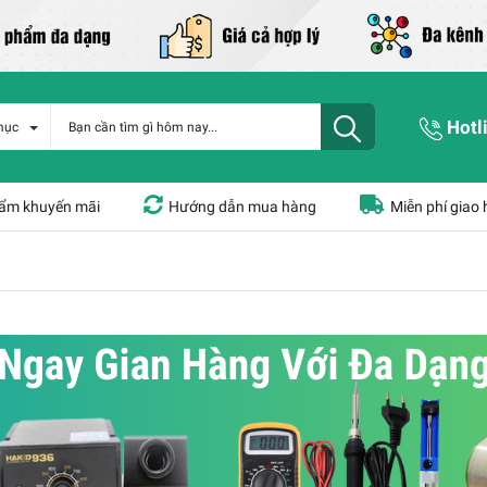
Hotl
mục
ẩm khuyến mãi
Hướng dẫn mua hàng
Miễn phí giao