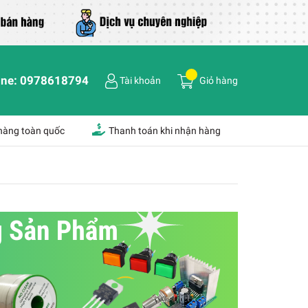
ine:
0978618794
Tài khoản
Giỏ hàng
 hàng toàn quốc
Thanh toán khi nhận hàng