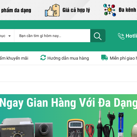
Hotl
mục
ẩm khuyến mãi
Hướng dẫn mua hàng
Miễn phí giao