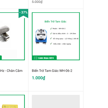
5.000₫
- 37%
Hz - Chân Cắm
Biến Trở Tam Giác WH-06-2
1.000₫