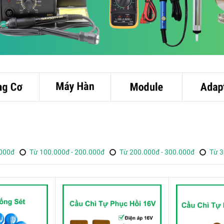
.000đ
Từ 100.000đ - 200.000đ
Từ 200.000đ - 300.000đ
Từ 3