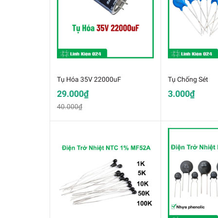
Tụ Hóa 35V 22000uF
Tụ Chống Sét
29.000₫
3.000₫
40.000₫