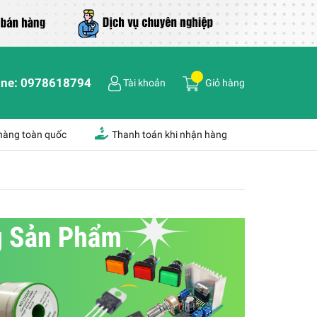
ine:
0978618794
Tài khoản
Giỏ hàng
 hàng toàn quốc
Thanh toán khi nhận hàng