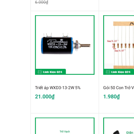
6.000₫
Triết áp WXD3-13-2W 5%
21.000₫
1.980₫