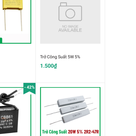
Trở Công Suất 5W 5%
1.500₫
- 42%