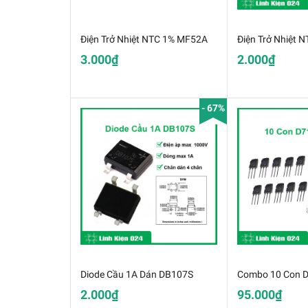
Điện Trở Nhiệt NTC 1% MF52A
Điện Trở Nhiệt N
3.000₫
2.000₫
- 67%
Diode Cầu 1A Dán DB107S
2.000₫
95.000₫