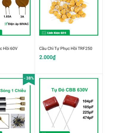
c Hồi 60V
Cầu Chì Tự Phục Hồi TRF250
2.000₫
- 38%