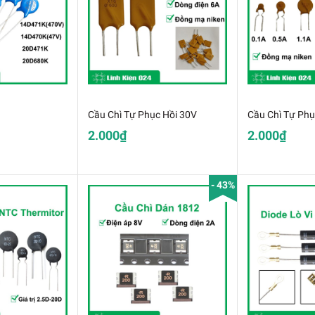
Cầu Chì Tự Phục Hồi 30V
Cầu Chì Tự Phụ
2.000₫
2.000₫
- 43%