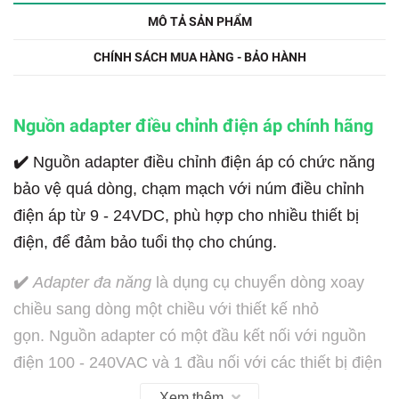
MÔ TẢ SẢN PHẨM
CHÍNH SÁCH MUA HÀNG - BẢO HÀNH
Nguồn adapter điều chỉnh điện áp chính hãng
✔️
Nguồn adapter điều chỉnh điện áp có chức năng
bảo vệ quá dòng, chạm mạch với núm điều chỉnh
điện áp từ 9 - 24VDC, phù hợp cho nhiều thiết bị
điện, để đảm bảo tuổi thọ cho chúng.
✔️
Adapter đa năng
là dụng cụ chuyển dòng xoay
chiều sang dòng một chiều với thiết kế nhỏ
gọn. Nguồn adapter có một đầu kết nối với nguồn
điện 100 - 240VAC và 1 đầu nối với các thiết bị điện
với 9 - 24VDC.
Xem thêm