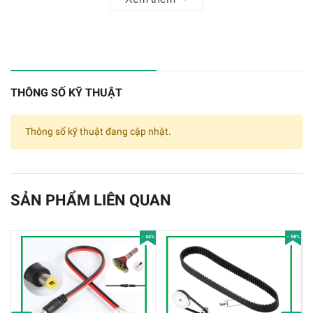
THÔNG SỐ KỸ THUẬT
Thông số kỹ thuật đang cập nhật.
SẢN PHẨM LIÊN QUAN
- 44%
- 58%