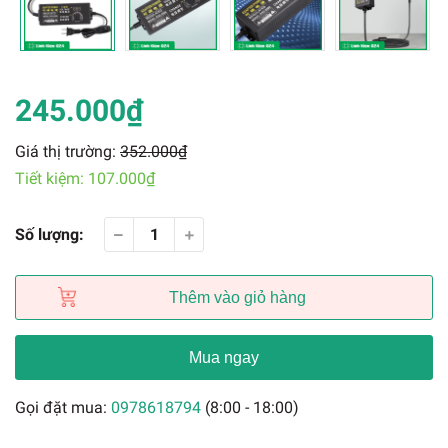
245.000₫
Giá thị trường:
352.000₫
Tiết kiệm:
107.000₫
Số lượng:
Thêm vào giỏ hàng
Mua ngay
Gọi đặt mua:
0978618794
(8:00 - 18:00)