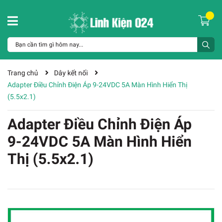
Trang chủ
Dây kết nối
Adapter Điều Chỉnh Điện Áp 9-24VDC 5A Màn Hình Hiển Thị
(5.5x2.1)
Adapter Điều Chỉnh Điện Áp
9-24VDC 5A Màn Hình Hiển
Thị (5.5x2.1)