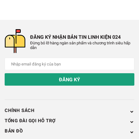
ĐĂNG KÝ NHẬN BẢN TIN LINH KIỆN 024
Đừng bỏ lỡ hàng ngàn sản phẩm và chương trình siêu hấp
dẫn
ĐĂNG KÝ
CHÍNH SÁCH
Bảng Kẹp Mạch Điện Tử Best
TỔNG ĐÀI GỌI HỖ TRỢ
BẢN ĐỒ
Chính Sách Bảo Hành: