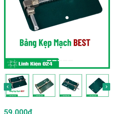
59.000₫