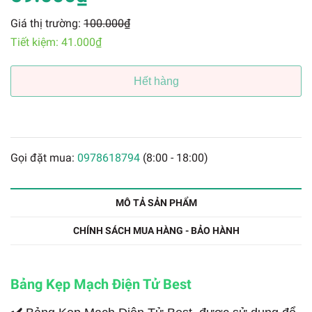
Giá thị trường:
100.000₫
Tiết kiệm:
41.000₫
Hết hàng
Gọi đặt mua:
0978618794
(8:00 - 18:00)
MÔ TẢ SẢN PHẨM
CHÍNH SÁCH MUA HÀNG - BẢO HÀNH
Bảng Kẹp Mạch Điện Tử Best