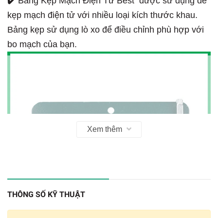
✔️
Bảng Kẹp Mạch Điện Tử Best được sử dụng để
kẹp mạch điện tử với nhiều loại kích thước khau.
Bảng kẹp sử dụng lò xo để điều chỉnh phù hợp với
bo mạch của bạn.
Xem thêm
THÔNG SỐ KỸ THUẬT