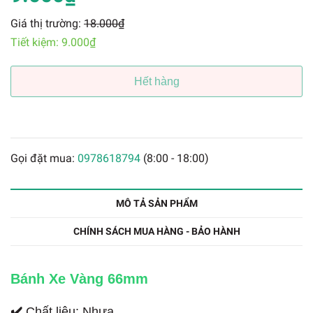
Giá thị trường:
18.000₫
Tiết kiệm:
9.000₫
Hết hàng
Gọi đặt mua:
0978618794
(8:00 - 18:00)
MÔ TẢ SẢN PHẨM
CHÍNH SÁCH MUA HÀNG - BẢO HÀNH
Bánh Xe Vàng 66mm
✔️
Chất liệu: Nhựa