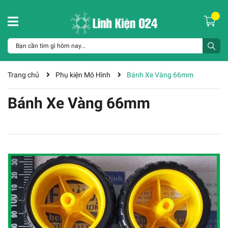
Trang chủ
Phụ kiện Mô Hình
Bánh Xe Vàng 66mm
Bánh Xe Vàng 66mm