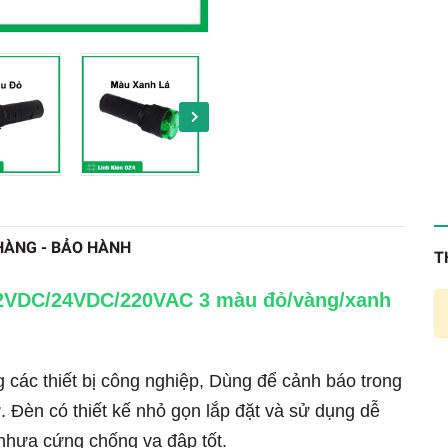
HÀNG - BẢO HÀNH
T
12VDC/24VDC/220VAC 3 màu đỏ/vàng/xanh
 các thiết bị công nghiệp, Dùng để cảnh báo trong
ử. Đèn có thiết kế nhỏ gọn lắp đặt và sử dụng dễ
 nhựa cứng chống va đập tốt.