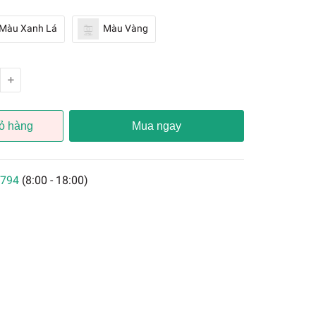
Màu Xanh Lá
Màu Vàng
ỏ hàng
Mua ngay
794
(8:00 - 18:00)