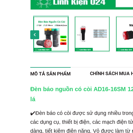
CHÍNH SÁCH MUA 
MÔ TẢ SẢN PHẨM
Đèn báo nguồn có còi AD16-16SM 
lá
✔️Đèn báo có còi được sử dụng nhiều trong
các dụng cụ, thiết bị điện, các mạch điện t
dàng, tiết kiệm điện năng. Vỏ được làm từ