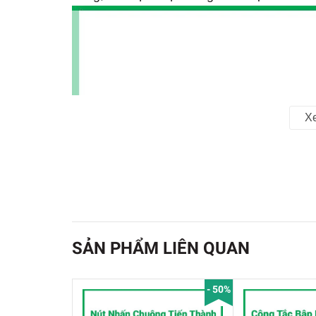
X
SẢN PHẨM LIÊN QUAN
- 50%