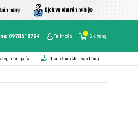
ine:
0978618794
Tài khoản
Giỏ hàng
 hàng toàn quốc
Thanh toán khi nhận hàng