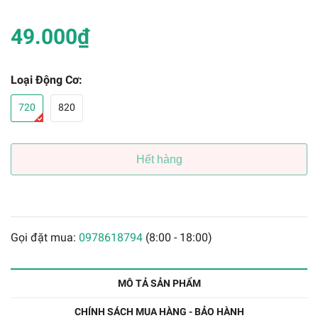
49.000₫
Loại Động Cơ:
720
820
Hết hàng
Gọi đặt mua:
0978618794
(8:00 - 18:00)
MÔ TẢ SẢN PHẨM
CHÍNH SÁCH MUA HÀNG - BẢO HÀNH