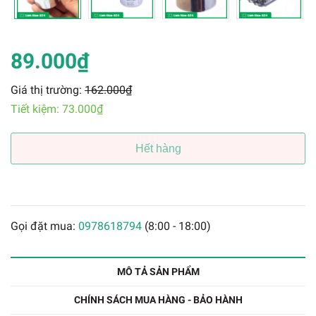
89.000₫
Giá thị trường:
162.000₫
Tiết kiệm:
73.000₫
Hết hàng
Gọi đặt mua:
0978618794
(8:00 - 18:00)
MÔ TẢ SẢN PHẨM
CHÍNH SÁCH MUA HÀNG - BẢO HÀNH