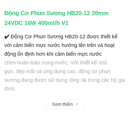
Động Cơ Phun Sương HB20-12 20mm
24VDC 16W 400ml/h V1
✔️
Động Cơ Phun Sương HB20-12 được thiết kế
với cảm biến mực nước hướng lên trên và hoạt
động ổn định hơn khi cảm biến mực nước
chìm hoàn toàn trong nước. Với thiết kế nhỏ
gọn, đẹp mắt và ứng dụng cao, động cơ phun
sương đang được sử dụng rộng rãi trong các hộ gia
đình.
Thông Số Kỹ Thuật
Xem thêm
✔️
Công Suất: 16 (W)