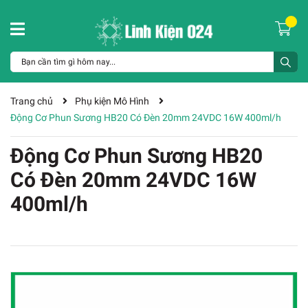
Trang chủ
Phụ kiện Mô Hình
Động Cơ Phun Sương HB20 Có Đèn 20mm 24VDC 16W 400ml/h
Động Cơ Phun Sương HB20
Có Đèn 20mm 24VDC 16W
400ml/h