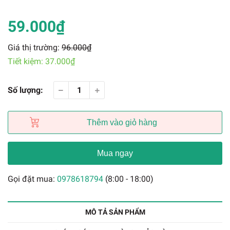
59.000₫
Giá thị trường:
96.000₫
Tiết kiệm:
37.000₫
Số lượng:
Thêm vào giỏ hàng
Mua ngay
Gọi đặt mua:
0978618794
(8:00 - 18:00)
MÔ TẢ SẢN PHẨM