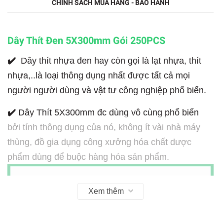
CHÍNH SÁCH MUA HÀNG - BẢO HÀNH
Dây Thít Đen 5X300mm Gói 250PCS
✔️
Dây thít nhựa đen hay còn gọi là lạt nhựa, thít
nhựa,..là loại thông dụng nhất được tất cả mọi
người người dùng và vật tư công nghiệp phổ biến.
✔️
Dây Thít 5X300mm đc dùng vô cùng phổ biến
bởi tính thông dụng của nó, không ít vài nhà máy
thùng, đồ gia dụng công xưởng hóa chất dược
phẩm dùng để buộc hàng hóa sản phẩm.
Xem thêm