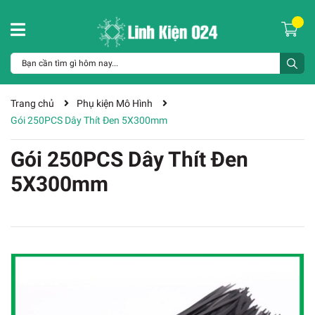
Trang chủ
Phụ kiện Mô Hình
Gói 250PCS Dây Thít Đen 5X300mm
Gói 250PCS Dây Thít Đen
5X300mm