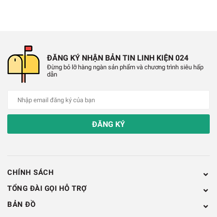
ĐĂNG KÝ NHẬN BẢN TIN LINH KIỆN 024
Đừng bỏ lỡ hàng ngàn sản phẩm và chương trình siêu hấp
dẫn
ĐĂNG KÝ
CHÍNH SÁCH
TỔNG ĐÀI GỌI HỖ TRỢ
BẢN ĐỒ
Hộp Nhựa 96x48x16mm