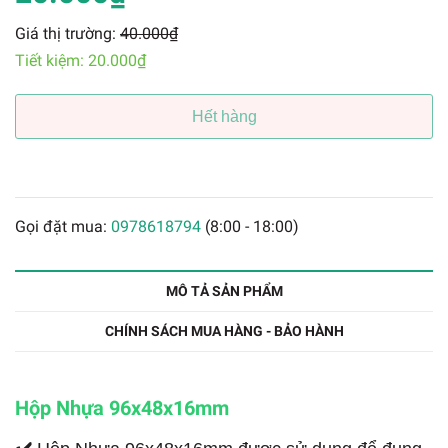
Giá thị trường:
40.000₫
Tiết kiệm:
20.000₫
Hết hàng
Gọi đặt mua:
0978618794
(8:00 - 18:00)
MÔ TẢ SẢN PHẨM
CHÍNH SÁCH MUA HÀNG - BẢO HÀNH
Hộp Nhựa 96x48x16mm