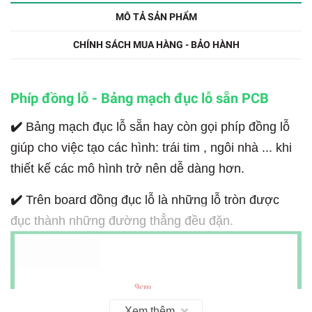
MÔ TẢ SẢN PHẨM
CHÍNH SÁCH MUA HÀNG - BẢO HÀNH
Phíp đồng lỗ - Bảng mạch đục lỗ sẵn PCB
✔️
Bảng mạch đục lỗ sẵn hay còn gọi phíp đồng lỗ
giúp cho việc tạo các hình: trái tim , ngôi nhà ... khi
thiết kế các mô hình trở nên dễ dàng hơn.
✔️
Trên board đồng đục lỗ là những lỗ tròn được
đục thành những đường thẳng đều đặn.
Xem thêm