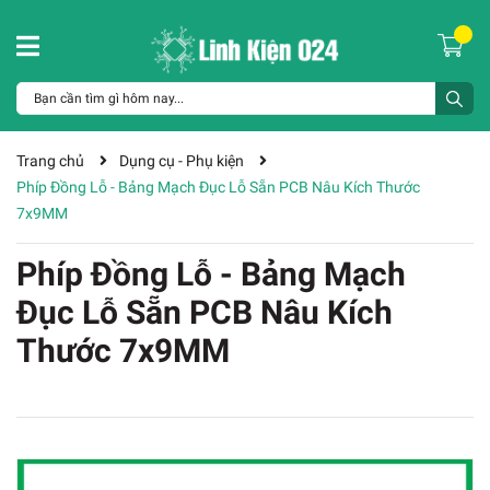
Trang chủ
Dụng cụ - Phụ kiện
Phíp Đồng Lỗ - Bảng Mạch Đục Lỗ Sẵn PCB Nâu Kích Thước
7x9MM
Phíp Đồng Lỗ - Bảng Mạch
Đục Lỗ Sẵn PCB Nâu Kích
Thước 7x9MM