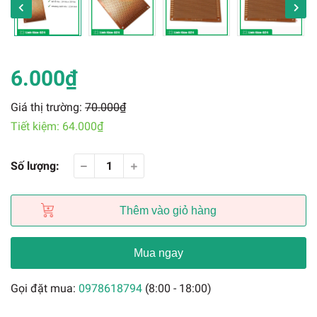
6.000₫
Giá thị trường:
70.000₫
Tiết kiệm:
64.000₫
Số lượng:
Thêm vào giỏ hàng
Mua ngay
Gọi đặt mua:
0978618794
(8:00 - 18:00)