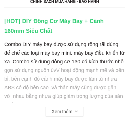
CHÍNH SÁCH MUA HÀNG - BẢO HÀNH
[HOT] DIY Động Cơ Máy Bay + Cánh
160mm Siêu Chất
Combo DIY máy bay được sử dụng rộng rãi dùng
để chế các loại máy bay mini, máy bay điều khiển từ
xa. Combo sử dụng động cơ 130 có kích thước nhỏ
gọn sử dụng nguồn 6vV hoạt động mạnh mẽ và bền
bỉ, bên cạnh đó cánh máy bay được làm từ nhựa
ABS có độ bền cao. và thân máy cũng được gắn
với nhau bằng nhựa giúp giảm trọng lượng của sản
phẩm.
Xem thêm