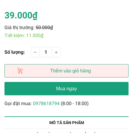
39.000₫
Giá thị trường:
50.000₫
Tiết kiệm:
11.000₫
Số lượng:
Thêm vào giỏ hàng
Mua ngay
Gọi đặt mua:
0978618794
(8:00 - 18:00)
MÔ TẢ SẢN PHẨM