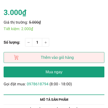
3.000₫
Giá thị trường:
5.000₫
Tiết kiệm:
2.000₫
Số lượng:
Thêm vào giỏ hàng
Mua ngay
Gọi đặt mua:
0978618794
(8:00 - 18:00)
MÔ TẢ SẢN PHẨM