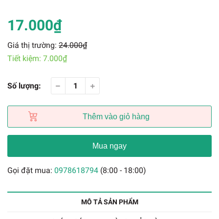
17.000₫
Giá thị trường:
24.000₫
Tiết kiệm:
7.000₫
Số lượng:
Thêm vào giỏ hàng
Mua ngay
Gọi đặt mua:
0978618794
(8:00 - 18:00)
MÔ TẢ SẢN PHẨM