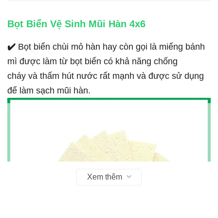
Bọt Biển Vệ Sinh Mũi Hàn 4x6
✔️
Bọt biển chùi mỏ hàn hay còn gọi là miếng bánh
mì được làm từ bọt biển có khả năng chống
cháy và thấm hút nước rất mạnh và được sử dụng
để làm sạch mũi hàn.
Xem thêm