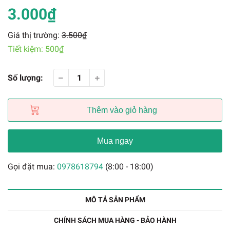
3.000₫
Giá thị trường:
3.500₫
Tiết kiệm:
500₫
Số lượng:
Thêm vào giỏ hàng
Mua ngay
Gọi đặt mua:
0978618794
(8:00 - 18:00)
MÔ TẢ SẢN PHẨM
CHÍNH SÁCH MUA HÀNG - BẢO HÀNH