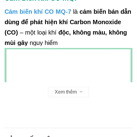
Cảm biến khí CO MQ-7
là
cảm biến bán dẫn
dùng để phát hiện khí Carbon Monoxide
(CO)
– một loại khí
độc, không màu, không
mùi gây
nguy hiểm
Xem thêm