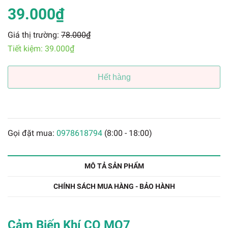
39.000₫
Giá thị trường:
78.000₫
Tiết kiệm:
39.000₫
Hết hàng
Gọi đặt mua:
0978618794
(8:00 - 18:00)
MÔ TẢ SẢN PHẨM
CHÍNH SÁCH MUA HÀNG - BẢO HÀNH
Cảm Biến Khí CO MQ7