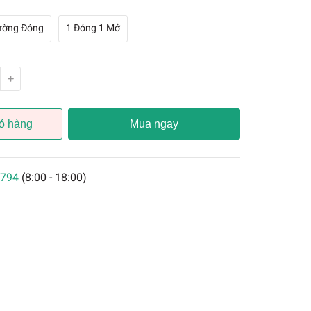
ường Đóng
1 Đóng 1 Mở
ỏ hàng
Mua ngay
794
(8:00 - 18:00)