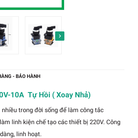
HÀNG - BẢO HÀNH
40V-10A Tự Hồi ( Xoay Nhả)
nhiều trong đời sống để làm công tắc
làm linh kiện chế tạo các thiết bị 220V. Công
dàng, linh hoạt.