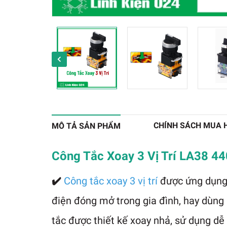
CHÍNH SÁCH MUA 
MÔ TẢ SẢN PHẨM
Công Tắc Xoay 3 Vị Trí LA38 4
✔️
Công tắc xoay 3 vị trí
được ứng dụng 
điện đóng mở trong gia đình, hay dùng 
tắc được thiết kế xoay nhả, sử dụng dễ 