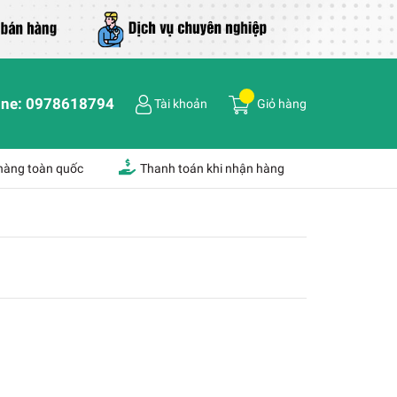
ine:
0978618794
Tài khoản
Giỏ hàng
 hàng toàn quốc
Thanh toán khi nhận hàng