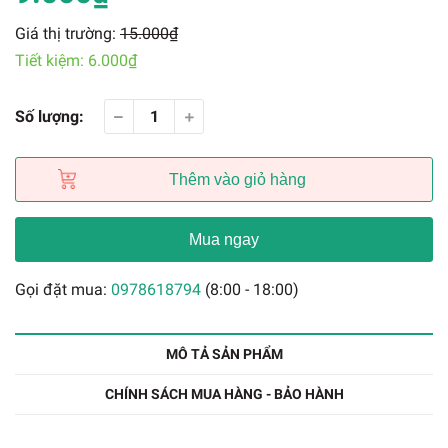
Giá thị trường:
15.000₫
Tiết kiệm:
6.000₫
Số lượng:
Thêm vào giỏ hàng
Mua ngay
Gọi đặt mua:
0978618794
(8:00 - 18:00)
MÔ TẢ SẢN PHẨM
CHÍNH SÁCH MUA HÀNG - BẢO HÀNH