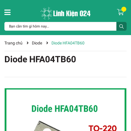
Trang chủ
Diode
Diode HFA04TB60
Diode HFA04TB60