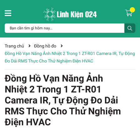
Trang chủ
Đồng hồ đo
Đồng Hồ Vạn Năng Ảnh Nhiệt 2 Trong 1 ZT-R01 Camera IR, Tự Động
Đo Dải RMS Thực Cho Thử Nghiệm Điện HVAC
Đồng Hồ Vạn Năng Ảnh
Nhiệt 2 Trong 1 ZT-R01
Camera IR, Tự Động Đo Dải
RMS Thực Cho Thử Nghiệm
Điện HVAC