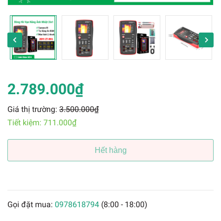
2.789.000₫
Giá thị trường:
3.500.000₫
Tiết kiệm:
711.000₫
Hết hàng
Gọi đặt mua:
0978618794
(8:00 - 18:00)