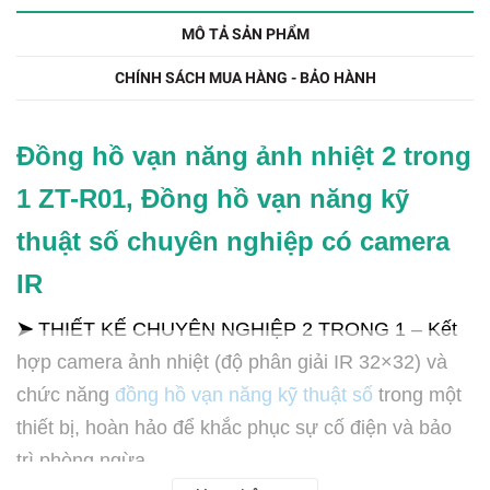
MÔ TẢ SẢN PHẨM
CHÍNH SÁCH MUA HÀNG - BẢO HÀNH
Đồng hồ vạn năng ảnh nhiệt 2 trong
1 ZT-R01, Đồng hồ vạn năng kỹ
thuật số chuyên nghiệp có camera
IR
➤
THIẾT KẾ CHUYÊN NGHIỆP 2 TRONG 1 – Kết
hợp camera ảnh nhiệt (độ phân giải IR 32×32) và
chức năng
đồng hồ vạn năng kỹ thuật số
trong một
thiết bị, hoàn hảo để khắc phục sự cố điện và bảo
trì phòng ngừa