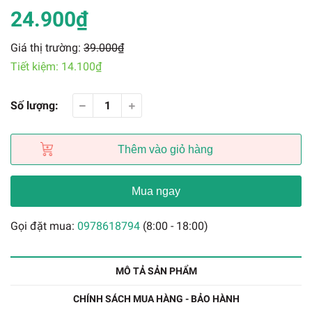
24.900₫
Giá thị trường:
39.000₫
Tiết kiệm:
14.100₫
Số lượng:
Thêm vào giỏ hàng
Mua ngay
Gọi đặt mua:
0978618794
(8:00 - 18:00)
MÔ TẢ SẢN PHẨM
CHÍNH SÁCH MUA HÀNG - BẢO HÀNH