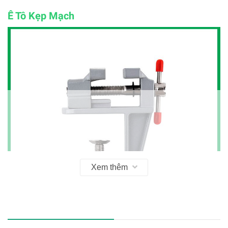
Ê Tô Kẹp Mạch
Xem thêm