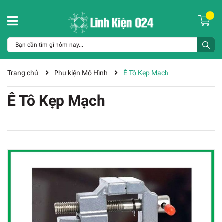
Trang chủ
Phụ kiện Mô Hình
Ê Tô Kẹp Mạch
Ê Tô Kẹp Mạch