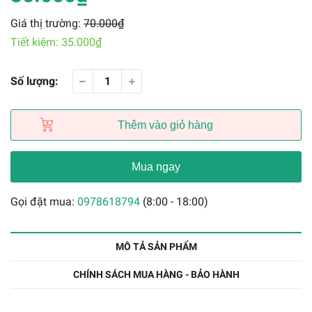
Giá thị trường:
70.000₫
Tiết kiệm:
35.000₫
Số lượng:
Thêm vào giỏ hàng
Mua ngay
Gọi đặt mua:
0978618794
(8:00 - 18:00)
MÔ TẢ SẢN PHẨM
CHÍNH SÁCH MUA HÀNG - BẢO HÀNH