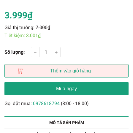
3.999₫
Giá thị trường:
7.000₫
Tiết kiệm:
3.001₫
Số lượng:
Thêm vào giỏ hàng
Mua ngay
Gọi đặt mua:
0978618794
(8:00 - 18:00)
MÔ TẢ SẢN PHẨM