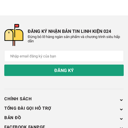
Hình Ảnh H1061 TO-220
ĐĂNG KÝ NHẬN BẢN TIN LINH KIỆN 024
Đừng bỏ lỡ hàng ngàn sản phẩm và chương trình siêu hấp
dẫn
ĐĂNG KÝ
CHÍNH SÁCH
TỔNG ĐÀI GỌI HỖ TRỢ
BẢN ĐỒ
FACEBOOK FANPGE