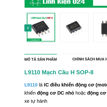
CHÍNH SÁCH MUA 
MÔ TẢ SẢN PHẨM
L9110 Mạch Cầu H SOP-8
L9110
là
IC điều khiển động cơ (mot
khiển
động cơ DC nhỏ
hoặc
động cơ
xe tự hành