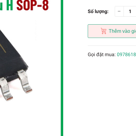
Số lượng:
Thêm vào gi
Gọi đặt mua:
0978618