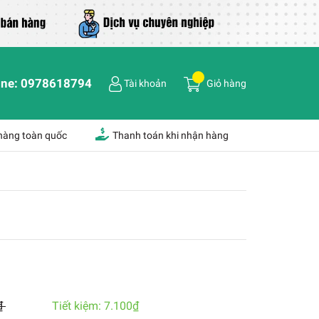
ine:
0978618794
Tài khoản
Giỏ hàng
 hàng toàn quốc
Thanh toán khi nhận hàng
₫
Tiết kiệm:
7.100₫