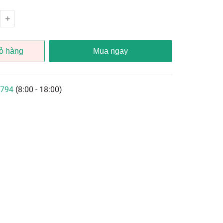
ỏ hàng
Mua ngay
794
(8:00 - 18:00)