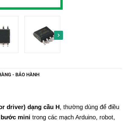
HÀNG - BẢO HÀNH
or driver) dạng cầu H
, thường dùng để điều
 bước mini
trong các mạch Arduino, robot,