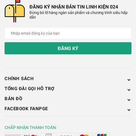
ĐĂNG KÝ NHẬN BẢN TIN LINH KIỆN 024
thấy được
Đừng bỏ lỡ hàng ngàn sản phẩm và chương trình siêu hấp
dẫn
ĐĂNG KÝ
CHÍNH SÁCH
TỔNG ĐÀI GỌI HỖ TRỢ
BẢN ĐỒ
FACEBOOK FANPGE
CHẤP NHẬN THANH TOÁN: