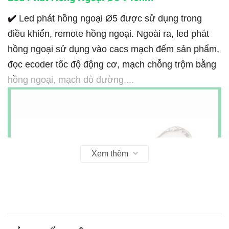
✔️
Led phát hồng ngoại Ø5 được sử dụng trong
điều khiển, remote hồng ngoại. Ngoài ra, led phát
hồng ngoại sử dụng vào cacs mạch đếm sản phẩm,
đọc ecoder tốc độ động cơ, mạch chỗng trộm bằng
hồng ngoại, mạch dò đường,...
Xem thêm