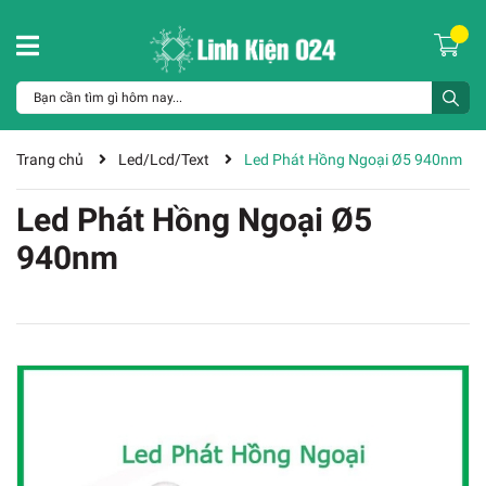
Trang chủ
Led/Lcd/Text
Led Phát Hồng Ngoại Ø5 940nm
Led Phát Hồng Ngoại Ø5
940nm