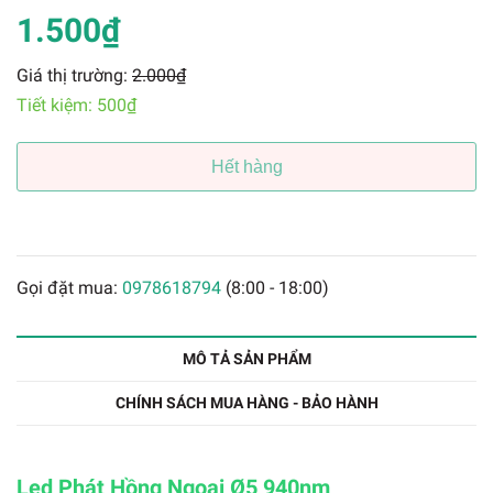
1.500₫
Giá thị trường:
2.000₫
Tiết kiệm:
500₫
Hết hàng
Gọi đặt mua:
0978618794
(8:00 - 18:00)
MÔ TẢ SẢN PHẨM
CHÍNH SÁCH MUA HÀNG - BẢO HÀNH
Led Phát Hồng Ngoại Ø5 940nm