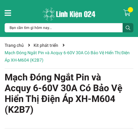
Trang chủ
Kit phát triển
Mạch Đóng Ngắt Pin và Acquy 6-60V 30A Có Bảo Vệ Hiển Thị Điện
Áp XH-M604 (K2B7)
Mạch Đóng Ngắt Pin và
Acquy 6-60V 30A Có Bảo Vệ
Hiển Thị Điện Áp XH-M604
(K2B7)