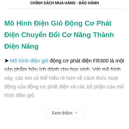
CHÍNH SÁCH MUA HÀNG - BẢO HÀNH
Mô Hình Điện Gió Động Cơ Phát
Điện Chuyển Đổi Cơ Năng Thành
Điện Năng
➤
Mô hình điện gió
động cơ phát điện FR300 là một
sản phẩm hữu ích dành cho học sinh. Với mô hình
này, các em có thể hiểu rõ hơn về cách thức hoạt
động của động cơ phát điện và các bộ phận của mô
hình điện gió.
➤
Mô hình điện gió FR300 được thiết kế với độ
Xem thêm
chính xác cao, giúp các em có thể quan sát và hiểu
rõ hơn về các bộ phận của mô hình. Với mô hình