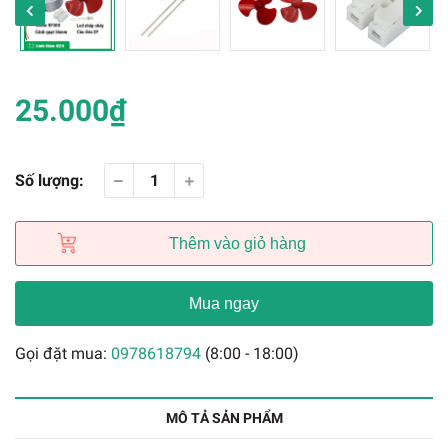
25.000₫
Số lượng:
Thêm vào giỏ hàng
Mua ngay
Gọi đặt mua:
0978618794
(8:00 - 18:00)
MÔ TẢ SẢN PHẨM