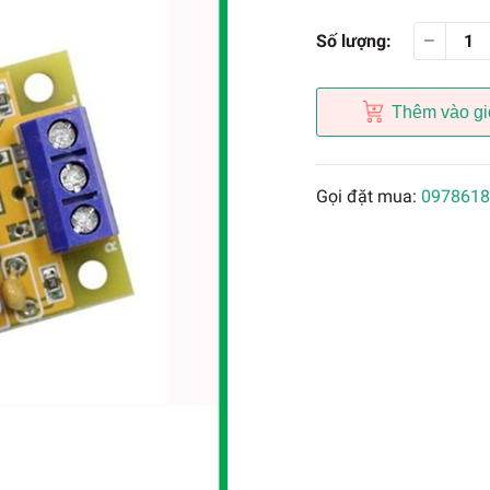
Số lượng:
Thêm vào gi
Gọi đặt mua:
0978618