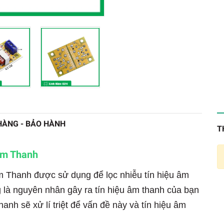
HÀNG - BẢO HÀNH
T
Âm Thanh
m Thanh được sử dụng để lọc nhiễu tín hiệu âm
 là nguyên nhân gây ra tín hiệu âm thanh của bạn
hanh sẽ xử lí triệt để vấn đề này và tín hiệu âm