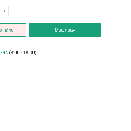
ỏ hàng
Mua ngay
794
(8:00 - 18:00)