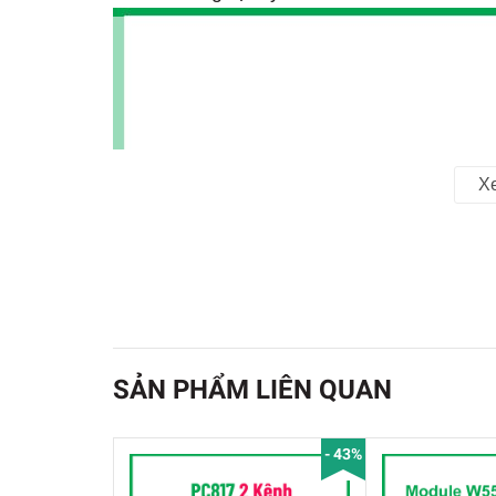
X
SẢN PHẨM LIÊN QUAN
- 43%