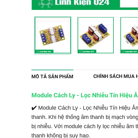
CHÍNH SÁCH MUA 
MÔ TẢ SẢN PHẨM
Module Cách Ly - Lọc Nhiễu Tín Hiệu 
✔️
Module Cách Ly - Lọc Nhiễu Tín Hiệu Â
thanh. Khi hệ thống âm thanh bị mạch vòng
bị nhiễu. Với module cách ly lọc nhiễu âm t
thanh không bị suy hao.