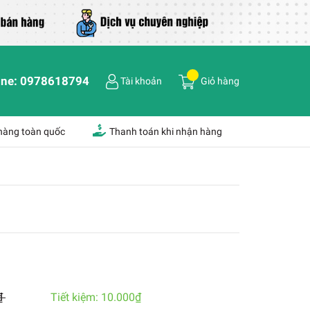
ine:
0978618794
Tài khoản
Giỏ hàng
 hàng toàn quốc
Thanh toán khi nhận hàng
₫
Tiết kiệm:
10.000₫