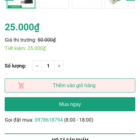
25.000₫
Giá thị trường:
50.000₫
Tiết kiệm:
25.000₫
Số lượng:
Thêm vào giỏ hàng
Mua ngay
Gọi đặt mua:
0978618794
(8:00 - 18:00)