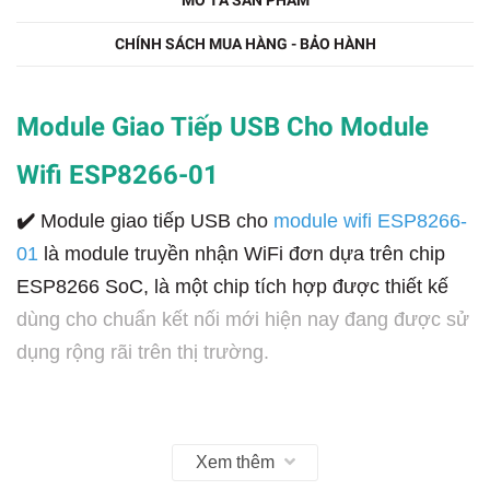
MÔ TẢ SẢN PHẨM
CHÍNH SÁCH MUA HÀNG - BẢO HÀNH
Module Giao Tiếp USB Cho Module
Wifi ESP8266-01
✔️
Module giao tiếp USB cho
module wifi ESP8266-
01
là module truyền nhận WiFi đơn dựa trên chip
ESP8266 SoC, là một chip tích hợp được thiết kế
dùng cho chuẩn kết nối mới hiện nay đang được sử
dụng rộng rãi trên thị trường.
Xem thêm