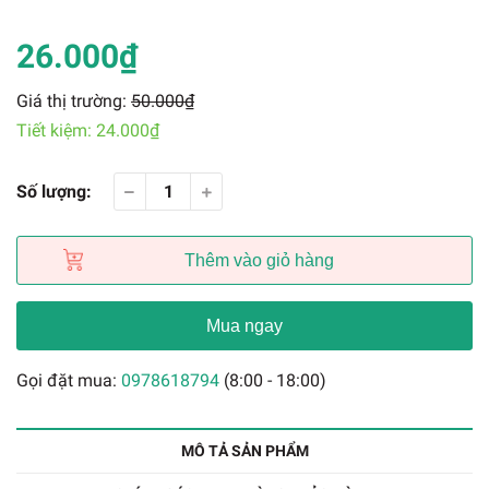
26.000₫
Giá thị trường:
50.000₫
Tiết kiệm:
24.000₫
Số lượng:
Thêm vào giỏ hàng
Mua ngay
Gọi đặt mua:
0978618794
(8:00 - 18:00)
MÔ TẢ SẢN PHẨM