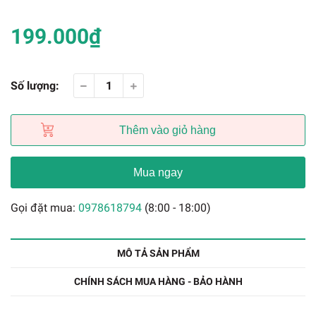
199.000₫
Số lượng:
Thêm vào giỏ hàng
Mua ngay
Gọi đặt mua:
0978618794
(8:00 - 18:00)
MÔ TẢ SẢN PHẨM
CHÍNH SÁCH MUA HÀNG - BẢO HÀNH