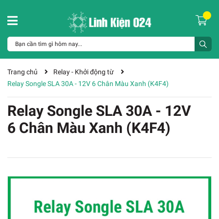
Trang chủ
Relay - Khởi động từ
Relay Songle SLA 30A - 12V 6 Chân Màu Xanh (K4F4)
Relay Songle SLA 30A - 12V
6 Chân Màu Xanh (K4F4)