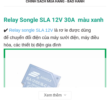
CHÍNH SÁCH MUA HÀNG - BẢO HÀNH
Relay Songle SLA 12V 30A màu xanh
✔️
Relay songle SLA 12V
là rơ le được dùng
để chuyển đổi điện của máy sưởi điện, máy điều
hòa, các thiết bị điện gia đình
Xem thêm