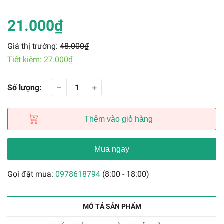
21.000₫
Giá thị trường:
48.000₫
Tiết kiệm:
27.000₫
Số lượng:
Thêm vào giỏ hàng
Mua ngay
Gọi đặt mua:
0978618794
(8:00 - 18:00)
MÔ TẢ SẢN PHẨM