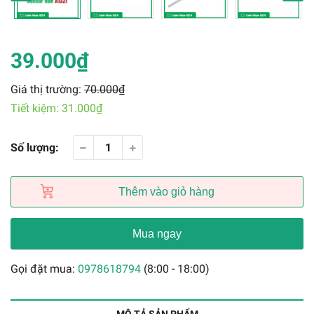
39.000₫
Giá thị trường:
70.000₫
Tiết kiệm:
31.000₫
Số lượng:
Thêm vào giỏ hàng
Mua ngay
Gọi đặt mua:
0978618794
(8:00 - 18:00)