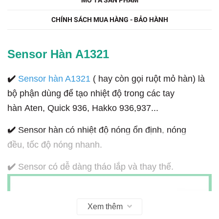
MÔ TẢ SẢN PHẨM
CHÍNH SÁCH MUA HÀNG - BẢO HÀNH
Sensor Hàn A1321
✔️
Sensor hàn A1321
( hay còn gọi ruột mỏ hàn) là
bộ phận dùng để tạo nhiệt độ trong các tay
hàn Aten, Quick 936, Hakko 936,937...
✔️
Sensor hàn có nhiệt độ nóng ổn định, nóng
đều, tốc độ nóng nhanh.
✔️
Sensor có dễ dàng tháo lắp và thay thế.
Xem thêm