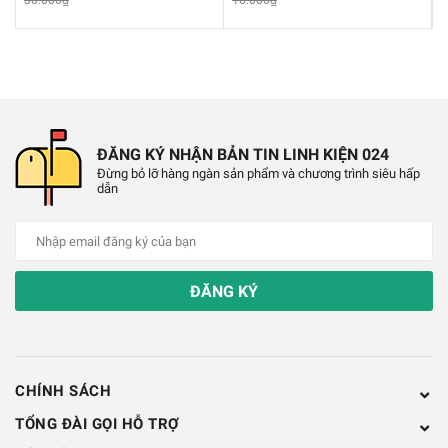
30.000₫
16.000₫
ĐĂNG KÝ NHẬN BẢN TIN LINH KIỆN 024
Đừng bỏ lỡ hàng ngàn sản phẩm và chương trình siêu hấp
dẫn
ĐĂNG KÝ
CHÍNH SÁCH
TỔNG ĐÀI GỌI HỖ TRỢ
Trạm RCA 6 Cổng AV Chân Cong