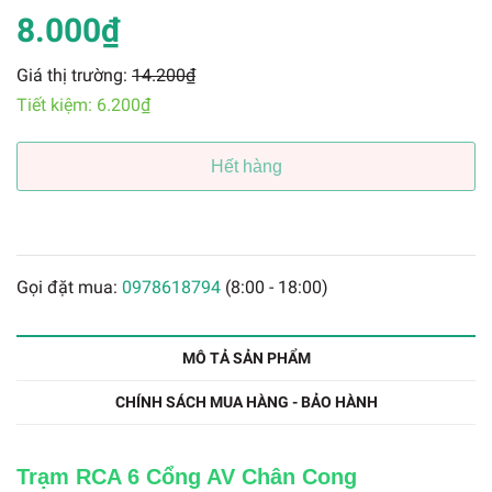
8.000₫
Giá thị trường:
14.200₫
Tiết kiệm:
6.200₫
Hết hàng
Gọi đặt mua:
0978618794
(8:00 - 18:00)
MÔ TẢ SẢN PHẨM
CHÍNH SÁCH MUA HÀNG - BẢO HÀNH
Trạm RCA 6 Cổng AV Chân Cong