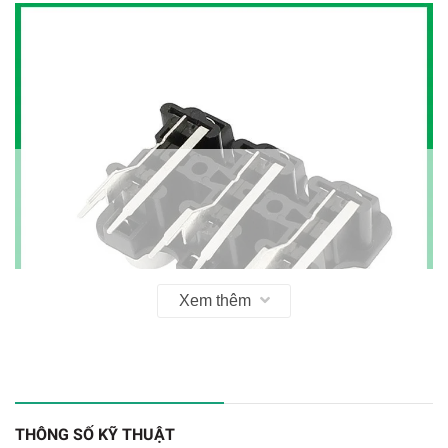
Xem thêm
THÔNG SỐ KỸ THUẬT