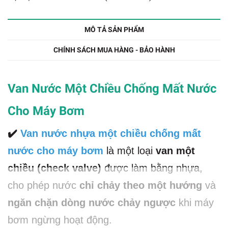
MÔ TẢ SẢN PHẨM
CHÍNH SÁCH MUA HÀNG - BẢO HÀNH
Van Nước Một Chiều Chống Mất Nước
Cho Máy Bơm
✔️
Van nước nhựa một chiều chống mất
nước cho máy bơm
là một loại
van một
chiều (check valve)
được làm bằng nhựa,
cho phép nước
chỉ chảy theo một hướng
và
ngăn chặn dòng nước chảy ngược
khi máy
bơm ngừng hoạt động.