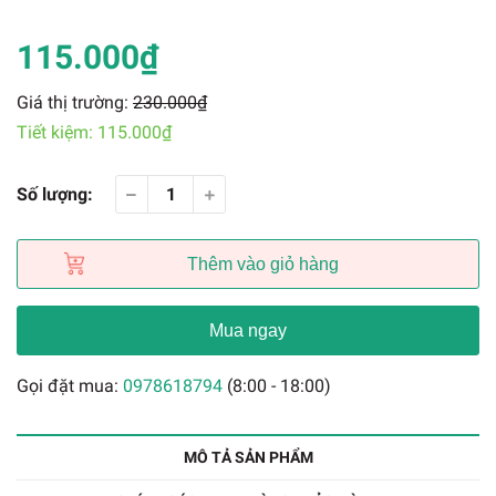
115.000₫
Giá thị trường:
230.000₫
Tiết kiệm:
115.000₫
Số lượng:
Thêm vào giỏ hàng
Mua ngay
Gọi đặt mua:
0978618794
(8:00 - 18:00)
MÔ TẢ SẢN PHẨM