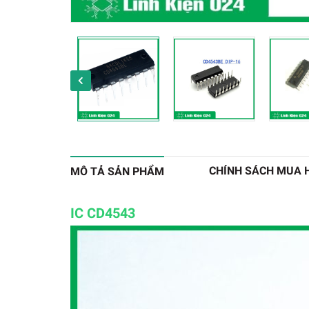
CHÍNH SÁCH MUA 
MÔ TẢ SẢN PHẨM
IC CD4543