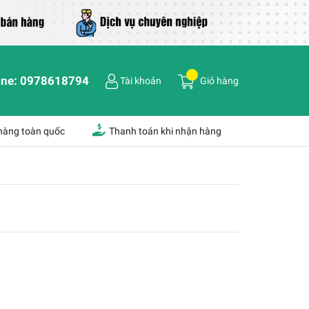
ine:
0978618794
Tài khoản
Giỏ hàng
 hàng toàn quốc
Thanh toán khi nhận hàng