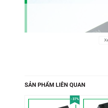
X
SẢN PHẨM LIÊN QUAN
- 37%