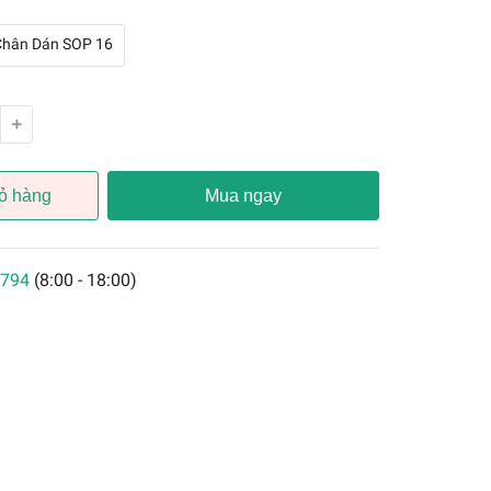
Chân Dán SOP 16
ỏ hàng
Mua ngay
794
(8:00 - 18:00)