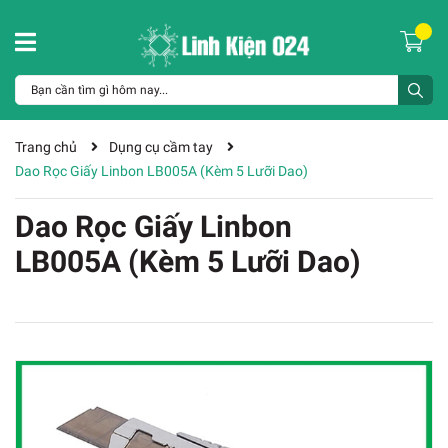
Trang chủ
Dụng cụ cầm tay
Dao Rọc Giấy Linbon LB005A (Kèm 5 Lưỡi Dao)
Dao Rọc Giấy Linbon
LB005A (Kèm 5 Lưỡi Dao)