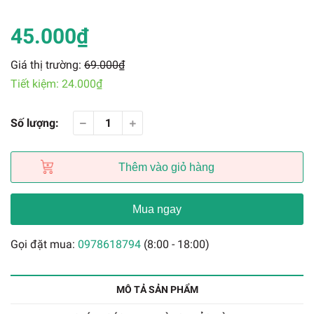
45.000₫
Giá thị trường:
69.000₫
Tiết kiệm:
24.000₫
Số lượng:
Thêm vào giỏ hàng
Mua ngay
Gọi đặt mua:
0978618794
(8:00 - 18:00)
MÔ TẢ SẢN PHẨM