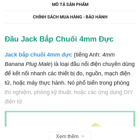
MÔ TẢ SẢN PHẨM
CHÍNH SÁCH MUA HÀNG - BẢO HÀNH
Đầu Jack Bắp Chuối 4mm Đực
Jack bắp chuối 4mm đực
(tiếng Anh:
4mm
Banana Plug Male
) là loại đầu nối điện chuyên dùng
để kết nối nhanh các thiết bị đo, nguồn, mạch điện
tử, hoặc máy thực hành. Nó phổ biến trong phòng
thí nghiệm, phòng kỹ thuật, hoặc các ứng dụng DIY
điện tử
Xem thêm