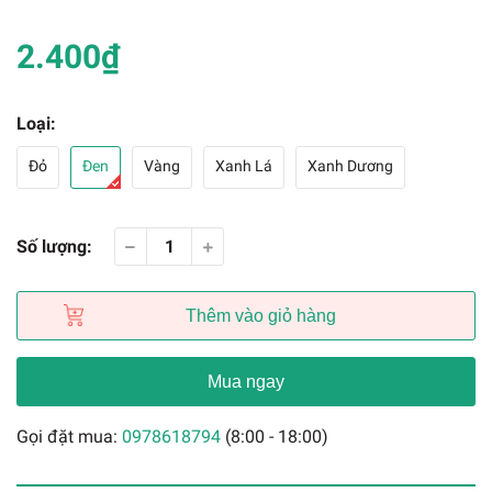
2.400₫
Loại:
Đỏ
Đen
Vàng
Xanh Lá
Xanh Dương
Số lượng:
Thêm vào giỏ hàng
Mua ngay
Gọi đặt mua:
0978618794
(8:00 - 18:00)