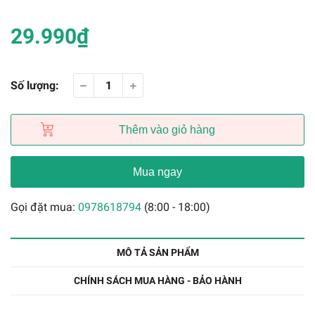
29.990₫
Số lượng:
Thêm vào giỏ hàng
Mua ngay
Gọi đặt mua:
0978618794
(8:00 - 18:00)
MÔ TẢ SẢN PHẨM
CHÍNH SÁCH MUA HÀNG - BẢO HÀNH