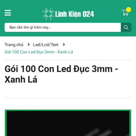
Trang chủ
Led/Lcd/Text
Gói 100 Con Led Đục 3mm - Xanh Lá
Gói 100 Con Led Đục 3mm -
Xanh Lá