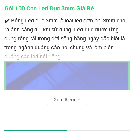
Gói 100 Con Led Đục 3mm Giá Rẻ
✔️
Bóng Led đục 3mm là loại led đơn phi 3mm cho
ra ánh sáng dịu khi sử dụng. Led đục được ứng
dụng rộng rãi trong đời sống hằng ngày đặc biệt là
trong ngành quảng cáo nói chung và làm biển
quảng cáo led nói riêng.
Xem thêm