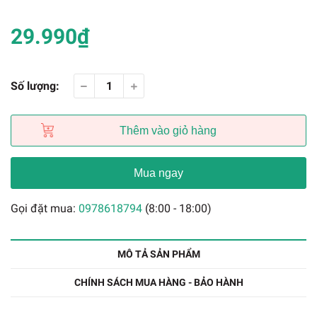
29.990₫
Số lượng:
Thêm vào giỏ hàng
Mua ngay
Gọi đặt mua:
0978618794
(8:00 - 18:00)
MÔ TẢ SẢN PHẨM
CHÍNH SÁCH MUA HÀNG - BẢO HÀNH