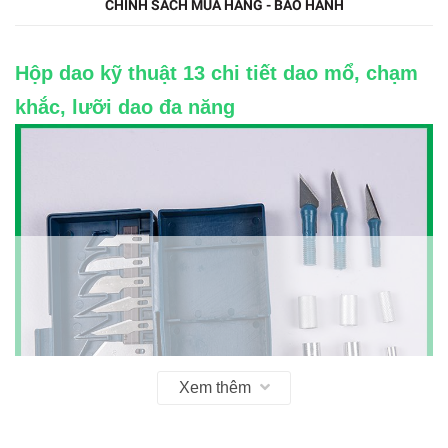
CHÍNH SÁCH MUA HÀNG - BẢO HÀNH
Hộp dao kỹ thuật 13 chi tiết dao mổ, chạm
khắc, lưỡi dao đa năng
Xem thêm