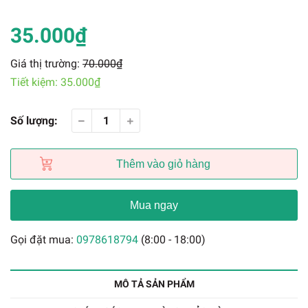
35.000₫
Giá thị trường:
70.000₫
Tiết kiệm:
35.000₫
Số lượng:
Thêm vào giỏ hàng
Mua ngay
Gọi đặt mua:
0978618794
(8:00 - 18:00)
MÔ TẢ SẢN PHẨM