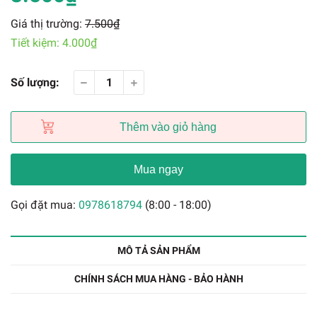
Giá thị trường:
7.500₫
Tiết kiệm:
4.000₫
Số lượng:
Thêm vào giỏ hàng
Mua ngay
Gọi đặt mua:
0978618794
(8:00 - 18:00)
MÔ TẢ SẢN PHẨM
CHÍNH SÁCH MUA HÀNG - BẢO HÀNH