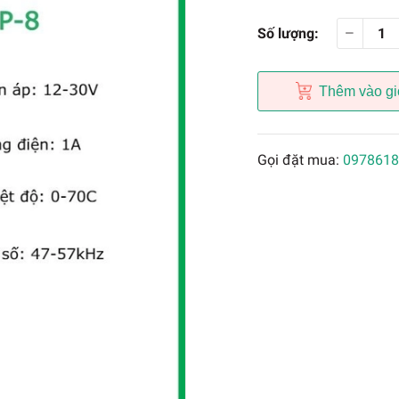
Số lượng:
Thêm vào gi
Gọi đặt mua:
0978618