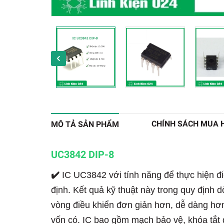
CHÍNH SÁCH MUA 
MÔ TẢ SẢN PHẨM
UC3842 DIP-8
✔️
IC UC3842 với tính năng để thực hiện điề
định. Kết quả kỹ thuật này trong quy định d
vòng điều khiển đơn giản hơn, dễ dàng hơn
vốn có. IC bao gồm mạch bảo vệ, khóa tắt đ