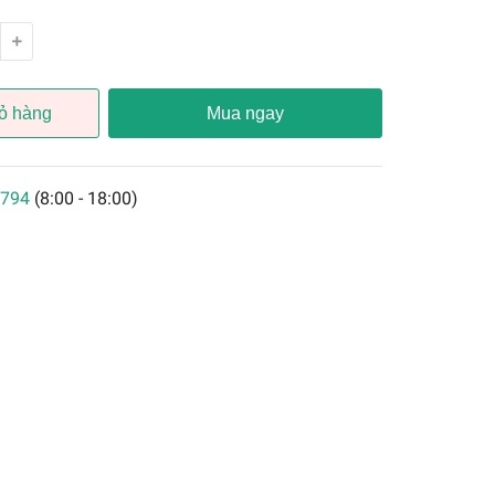
ỏ hàng
Mua ngay
794
(8:00 - 18:00)