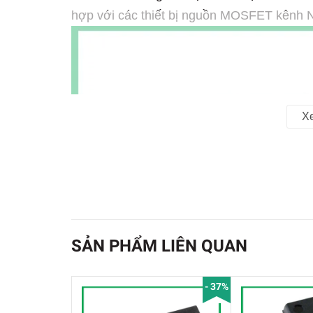
hợp với các thiết bị nguồn MOSFET kênh N 
X
SẢN PHẨM LIÊN QUAN
- 37%