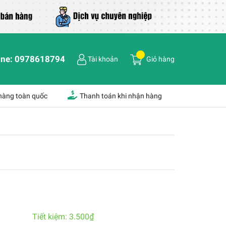
ine:
0978618794
Tài khoản
Giỏ hàng
 hàng toàn quốc
Thanh toán khi nhận hàng
Tiết kiệm:
3.500₫