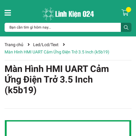
Trang chủ
Led/Lcd/Text
Màn Hình HMI UART Cảm Ứng Điện Trở 3.5 Inch (k5b19)
Màn Hình HMI UART Cảm
Ứng Điện Trở 3.5 Inch
(k5b19)