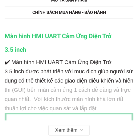
MÔ TẢ SẢN PHẨM
CHÍNH SÁCH MUA HÀNG - BẢO HÀNH
Màn hình HMI UART Cảm Ứng Điện Trở
3.5 inch
✔️
Màn hình HMI UART Cảm Ứng Điện Trở
3.5 inch được phát triển với mục đich giúp người sử
dụng có thể thiết kế các giao diện điêu khiển và hiển
thi (GUI) trên màn cảm ứng 1 cách dễ dàng và trực
quan nhất. Với kích thước màn hình khá lớn rất
thuận lợi cho việc quan sát và lắp đặt.
Xem thêm