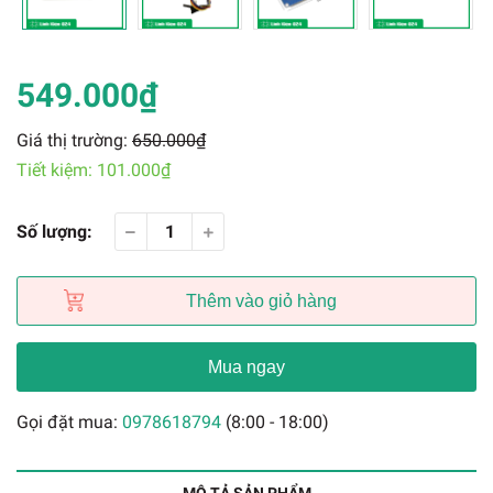
549.000₫
Giá thị trường:
650.000₫
Tiết kiệm:
101.000₫
Số lượng:
Thêm vào giỏ hàng
Mua ngay
Gọi đặt mua:
0978618794
(8:00 - 18:00)