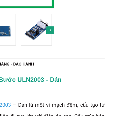
HÀNG - BẢO HÀNH
Bước ULN2003 - Dán
N2003
– Dán là một vi mạch đệm, cấu tạo từ