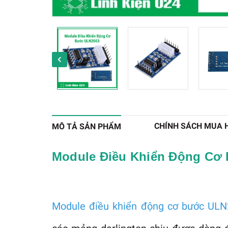
CHÍNH SÁCH MUA 
MÔ TẢ SẢN PHẨM
Module Điều Khiển Động Cơ 
Module điều khiển động cơ bước UL