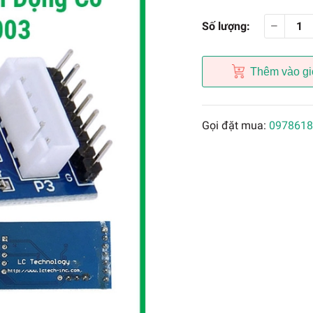
Số lượng:
Thêm vào gi
Gọi đặt mua:
0978618