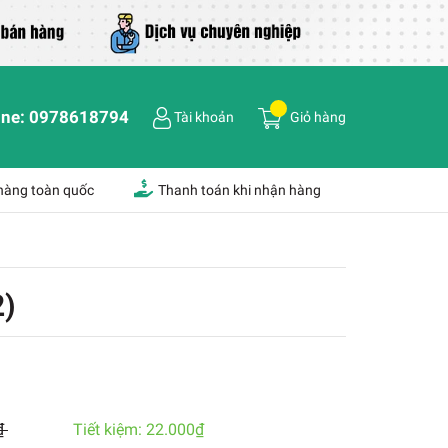
ine:
0978618794
Tài khoản
Giỏ hàng
 hàng toàn quốc
Thanh toán khi nhận hàng
2)
₫
Tiết kiệm:
22.000₫