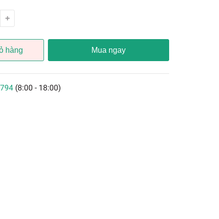
ỏ hàng
Mua ngay
794
(8:00 - 18:00)