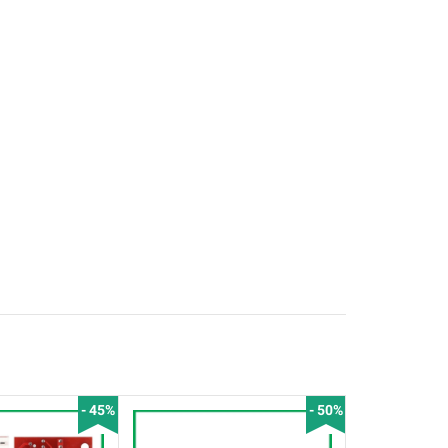
- 45%
- 50%